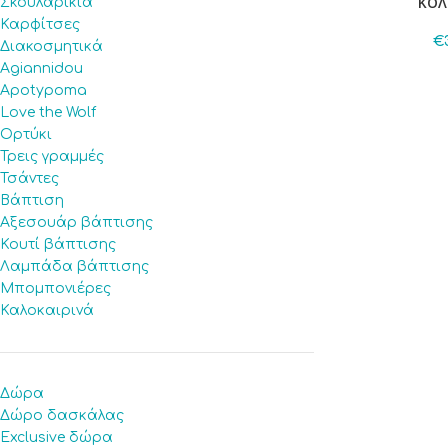
ΚΟΛ
Σκουλαρίκια
Καρφίτσες
€
Διακοσμητικά
Agiannidou
Apotypoma
Love the Wolf
Ορτύκι
Τρεις γραμμές
Τσάντες
Βάπτιση
Αξεσουάρ βάπτισης
Κουτί βάπτισης
Λαμπάδα βάπτισης
Μπομπονιέρες
Καλοκαιρινά
Δώρα
Δώρο δασκάλας
Exclusive δώρα