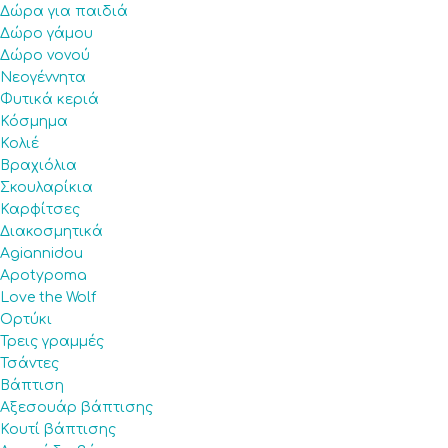
Δώρα για παιδιά
Δώρο γάμου
Δώρο νονού
Νεογέννητα
Φυτικά κεριά
Κόσμημα
Κολιέ
Βραχιόλια
Σκουλαρίκια
Καρφίτσες
Διακοσμητικά
Agiannidou
Apotypoma
Love the Wolf
Ορτύκι
Τρεις γραμμές
Τσάντες
Βάπτιση
Αξεσουάρ βάπτισης
Κουτί βάπτισης