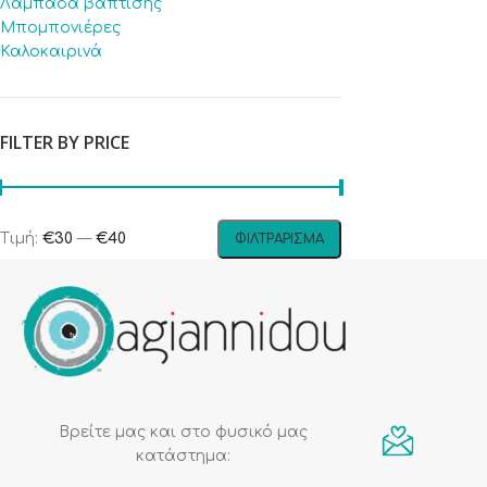
Λαμπάδα βάπτισης
Μπομπονιέρες
Καλοκαιρινά
FILTER BY PRICE
Τιμή:
€30
—
€40
ΦΙΛΤΡΆΡΙΣΜΑ
Βρείτε μας και στο φυσικό μας
κατάστημα: