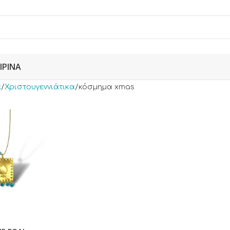
ΙΡΙΝΆ
α
Χριστουγεννιάτικα
κόσμημα xmas