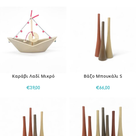
Καράβι Λαδί Μικρό
Βάζο Μπουκάλι S
€
39,00
€
66,00