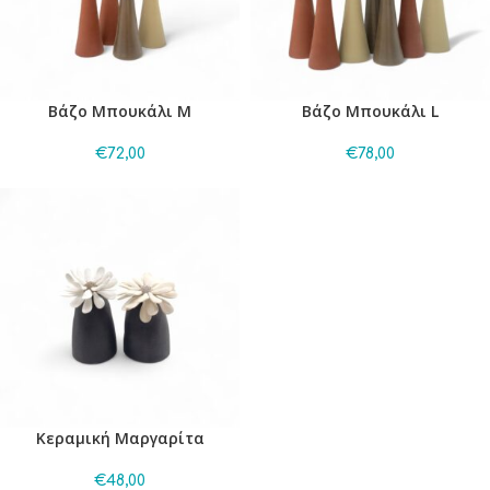
Βάζο Μπουκάλι M
Βάζο Μπουκάλι L
€
72,00
€
78,00
Κεραμική Μαργαρίτα
€
48,00