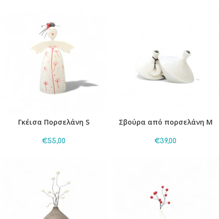
Γκέισα Πορσελάνη S
Σβούρα από πορσελάνη M
€
55,00
€
39,00