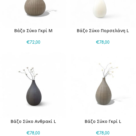
Βάζο Σύκο Γκρί M
Βάζο Σύκο Πορσελάνη L
€
72,00
€
78,00
Βάζο Σύκο Ανθρακί L
Βάζο Σύκο Γκρί L
€
78,00
€
78,00