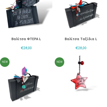
Βαλίτσα ΦΤΕΡΑ L
Βαλίτσα Ταξίδια L
€
28,00
€
28,00
NEW
NEW