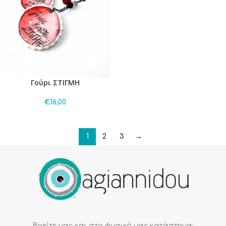
Γούρι ΣΤΙΓΜΗ
€
16,00
1
2
3
→
Βρείτε μας και στο φυσικό μας κατάστημα: