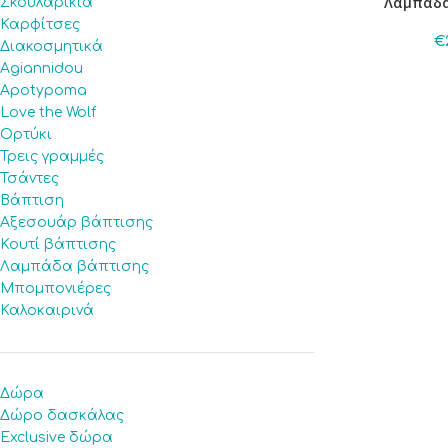
Λαμπάδα 
Σκουλαρίκια
Καρφίτσες
€
Διακοσμητικά
Agiannidou
Apotypoma
Love the Wolf
Ορτύκι
Τρεις γραμμές
Τσάντες
Βάπτιση
Αξεσουάρ βάπτισης
Κουτί βάπτισης
Λαμπάδα βάπτισης
Μπομπονιέρες
Καλοκαιρινά
Δώρα
Δώρο δασκάλας
Exclusive δώρα