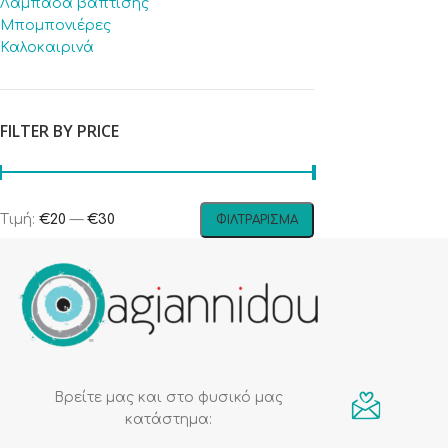
Λαμπάδα βάπτισης
Μπομπονιέρες
Καλοκαιρινά
FILTER BY PRICE
Τιμή:
€20
—
€30
ΦΙΛΤΡΆΡΙΣΜΑ
Βρείτε μας και στο φυσικό μας
κατάστημα: