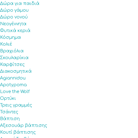
Δώρα για παιδιά
Δώρο γάμου
Δώρο νονού
Νεογέννητα
Φυτικά κεριά
Κόσμημα
Κολιέ
Βραχιόλια
Σκουλαρίκια
Καρφίτσες
Διακοσμητικά
Agiannidou
Apotypoma
Love the Wolf
Ορτύκι
Τρεις γραμμές
Τσάντες
Βάπτιση
Αξεσουάρ βάπτισης
Κουτί βάπτισης