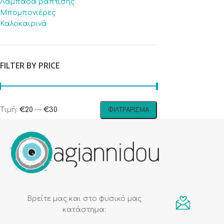
Λαμπάδα βάπτισης
Μπομπονιέρες
Καλοκαιρινά
FILTER BY PRICE
Τιμή:
€20
—
€30
ΦΙΛΤΡΆΡΙΣΜΑ
Βρείτε μας και στο φυσικό μας
κατάστημα: