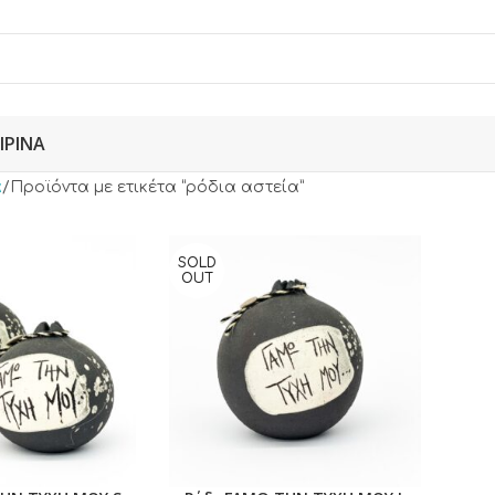
ΙΡΙΝΆ
α
Προϊόντα με ετικέτα “ρόδια αστεία”
SOLD
OUT