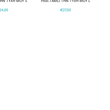
ΤΗΝ ΤΥΧΗ ΜΟΥ S
Ρόδι ΓΑΜΩ ΤΗΝ ΤΥΧΗ ΜΟΥ L
24,00
€
27,00