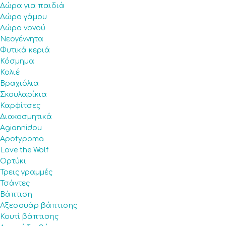
Δώρα για παιδιά
Δώρο γάμου
Δώρο νονού
Νεογέννητα
Φυτικά κεριά
Κόσμημα
Κολιέ
Βραχιόλια
Σκουλαρίκια
Καρφίτσες
Διακοσμητικά
Agiannidou
Apotypoma
Love the Wolf
Ορτύκι
Τρεις γραμμές
Τσάντες
Βάπτιση
Αξεσουάρ βάπτισης
Κουτί βάπτισης