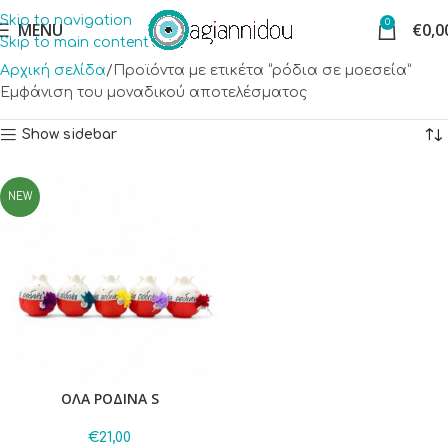
Skip to navigation
0
MENU
€
0,0
Skip to main content
Αρχική σελίδα
Προϊόντα με ετικέτα “ρόδια σε μοεσεία”
Εμφάνιση του μοναδικού αποτελέσματος
Show sidebar
NEW
ΟΛΑ ΡΟΔΙΝΑ S
€
21,00