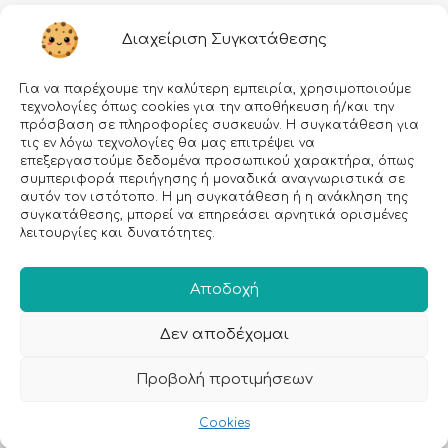
Διαχείριση Συγκατάθεσης
Για να παρέχουμε την καλύτερη εμπειρία, χρησιμοποιούμε
τεχνολογίες όπως cookies για την αποθήκευση ή/και την
πρόσβαση σε πληροφορίες συσκευών. Η συγκατάθεση για
τις εν λόγω τεχνολογίες θα μας επιτρέψει να
επεξεργαστούμε δεδομένα προσωπικού χαρακτήρα, όπως
Εγραφείτε στο Newsletter μας!
συμπεριφορά περιήγησης ή μοναδικά αναγνωριστικά σε
αυτόν τον ιστότοπο. Η μη συγκατάθεση ή η ανάκληση της
συγκατάθεσης, μπορεί να επηρεάσει αρνητικά ορισμένες
Email:
λειτουργίες και δυνατότητες.
Αποδοχή
Δεν αποδέχομαι
Προβολή προτιμήσεων
Cookies