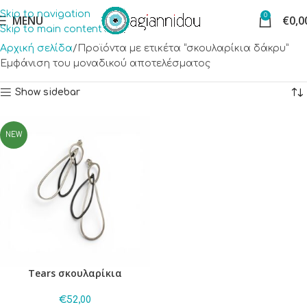
Skip to navigation
0
MENU
€
0,0
Skip to main content
Αρχική σελίδα
Προϊόντα με ετικέτα “σκουλαρίκια δάκρυ”
Εμφάνιση του μοναδικού αποτελέσματος
Show sidebar
NEW
Tears σκουλαρίκια
€
52,00