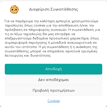
Διαχείριση Συγκατάθεσης
Για να παρέχουμε την καλύτερη εμπειρία, χρησιμοποιούμε
τεχνολογίες όπως cookies για την αποθήκευση ή/και την
πρόσβαση σε πληροφορίες συσκευών. Η συγκατάθεση για
τις εν λόγω τεχνολογίες θα μας επιτρέψει να
επεξεργαστούμε δεδομένα προσωπικού χαρακτήρα, όπως
Εγραφείτε στο Newsletter μας!
συμπεριφορά περιήγησης ή μοναδικά αναγνωριστικά σε
αυτόν τον ιστότοπο. Η μη συγκατάθεση ή η ανάκληση της
συγκατάθεσης, μπορεί να επηρεάσει αρνητικά ορισμένες
Email:
λειτουργίες και δυνατότητες.
Αποδοχή
Δεν αποδέχομαι
Προβολή προτιμήσεων
Cookies