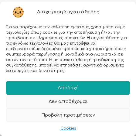
Διαχείριση Συγκατάθεσης
Για να παρέχουμε την καλύτερη εμπειρία, χρησιμοποιούμε
τεχνολογίες όπως cookies για την αποθήκευση ή/και την
πρόσβαση σε πληροφορίες συσκευών. Η συγκατάθεση για
τις εν λόγω τεχνολογίες θα μας επιτρέψει να
επεξεργαστούμε δεδομένα προσωπικού χαρακτήρα, όπως
Εγραφείτε στο Newsletter μας!
συμπεριφορά περιήγησης ή μοναδικά αναγνωριστικά σε
αυτόν τον ιστότοπο. Η μη συγκατάθεση ή η ανάκληση της
συγκατάθεσης, μπορεί να επηρεάσει αρνητικά ορισμένες
Email:
λειτουργίες και δυνατότητες.
Αποδοχή
Δεν αποδέχομαι
Προβολή προτιμήσεων
Cookies