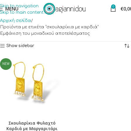
Skip to navigation
0
MENU
€
0,0
Skip to main content
Αρχική σελίδα
Προϊόντα με ετικέτα “σκουλαρίκια με καρδιά”
Εμφάνιση του μοναδικού αποτελέσματος
Show sidebar
NEW
Σκουλαρίκια Φυλαχτό
Καρδιά με Μαργαριτάρι