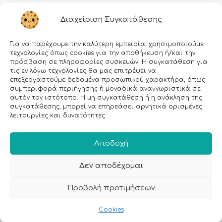
Διαχείριση Συγκατάθεσης
Για να παρέχουμε την καλύτερη εμπειρία, χρησιμοποιούμε
τεχνολογίες όπως cookies για την αποθήκευση ή/και την
πρόσβαση σε πληροφορίες συσκευών. Η συγκατάθεση για
τις εν λόγω τεχνολογίες θα μας επιτρέψει να
επεξεργαστούμε δεδομένα προσωπικού χαρακτήρα, όπως
Εγραφείτε στο Newsletter μας!
συμπεριφορά περιήγησης ή μοναδικά αναγνωριστικά σε
αυτόν τον ιστότοπο. Η μη συγκατάθεση ή η ανάκληση της
συγκατάθεσης, μπορεί να επηρεάσει αρνητικά ορισμένες
Email:
λειτουργίες και δυνατότητες.
Αποδοχή
Δεν αποδέχομαι
Προβολή προτιμήσεων
Cookies