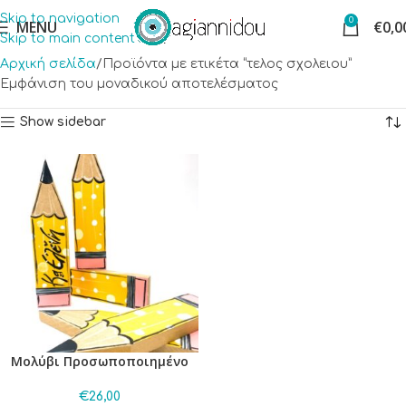
Skip to navigation
0
MENU
€
0,0
Skip to main content
Αρχική σελίδα
Προϊόντα με ετικέτα “τελος σχολειου”
Εμφάνιση του μοναδικού αποτελέσματος
Show sidebar
Μολύβι Προσωποποιημένο
€
26,00