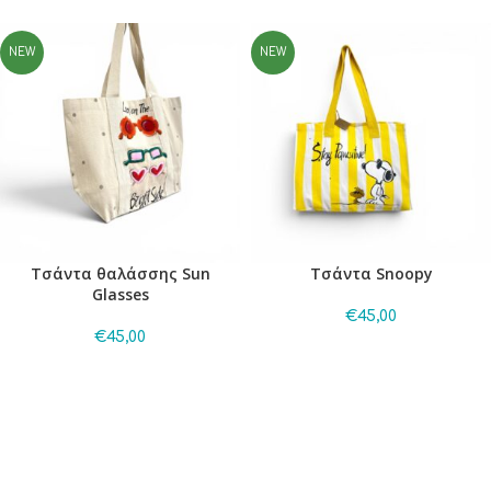
NEW
NEW
Τσάντα θαλάσσης Sun
Τσάντα Snoopy
Glasses
€
45,00
€
45,00