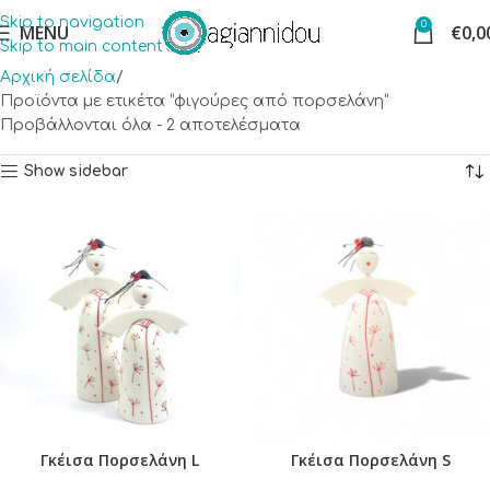
Skip to navigation
0
MENU
€
0,0
Skip to main content
Αρχική σελίδα
Προϊόντα με ετικέτα “φιγούρες από πορσελάνη”
Προβάλλονται όλα - 2 αποτελέσματα
Show sidebar
Γκέισα Πορσελάνη L
Γκέισα Πορσελάνη S