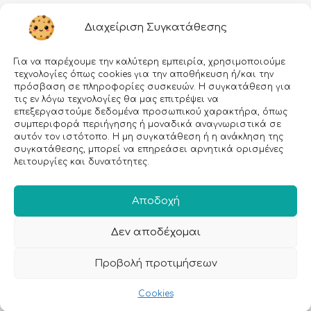
Διαχείριση Συγκατάθεσης
Για να παρέχουμε την καλύτερη εμπειρία, χρησιμοποιούμε
τεχνολογίες όπως cookies για την αποθήκευση ή/και την
πρόσβαση σε πληροφορίες συσκευών. Η συγκατάθεση για
τις εν λόγω τεχνολογίες θα μας επιτρέψει να
επεξεργαστούμε δεδομένα προσωπικού χαρακτήρα, όπως
Εγραφείτε στο Newsletter μας!
συμπεριφορά περιήγησης ή μοναδικά αναγνωριστικά σε
αυτόν τον ιστότοπο. Η μη συγκατάθεση ή η ανάκληση της
συγκατάθεσης, μπορεί να επηρεάσει αρνητικά ορισμένες
Email:
λειτουργίες και δυνατότητες.
Αποδοχή
Δεν αποδέχομαι
Προβολή προτιμήσεων
Cookies