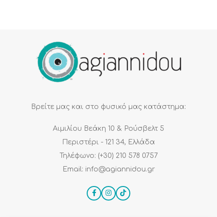
Βρείτε μας και στο φυσικό μας κατάστημα:
Αιμιλίου Βεάκη 10 & Ρούσβελτ 5
Περιστέρι - 121 34, Ελλάδα
Τηλέφωνο: (+30) 210 578 0757
Email: info@agiannidou.gr