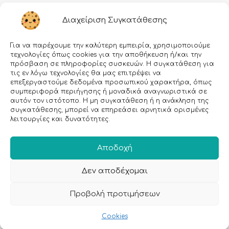
Διαχείριση Συγκατάθεσης
Για να παρέχουμε την καλύτερη εμπειρία, χρησιμοποιούμε
τεχνολογίες όπως cookies για την αποθήκευση ή/και την
πρόσβαση σε πληροφορίες συσκευών. Η συγκατάθεση για
τις εν λόγω τεχνολογίες θα μας επιτρέψει να
επεξεργαστούμε δεδομένα προσωπικού χαρακτήρα, όπως
Εγραφείτε στο Newsletter μας!
συμπεριφορά περιήγησης ή μοναδικά αναγνωριστικά σε
αυτόν τον ιστότοπο. Η μη συγκατάθεση ή η ανάκληση της
συγκατάθεσης, μπορεί να επηρεάσει αρνητικά ορισμένες
Email:
λειτουργίες και δυνατότητες.
Αποδοχή
Δεν αποδέχομαι
Προβολή προτιμήσεων
Cookies