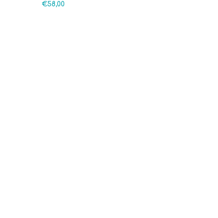
€
58,00