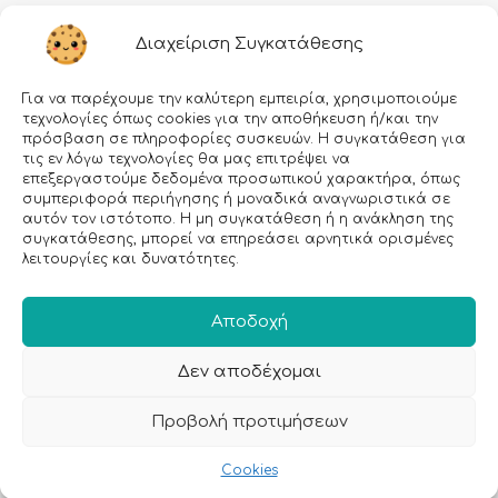
Διαχείριση Συγκατάθεσης
Για να παρέχουμε την καλύτερη εμπειρία, χρησιμοποιούμε
τεχνολογίες όπως cookies για την αποθήκευση ή/και την
πρόσβαση σε πληροφορίες συσκευών. Η συγκατάθεση για
τις εν λόγω τεχνολογίες θα μας επιτρέψει να
επεξεργαστούμε δεδομένα προσωπικού χαρακτήρα, όπως
Εγραφείτε στο Newsletter μας!
συμπεριφορά περιήγησης ή μοναδικά αναγνωριστικά σε
αυτόν τον ιστότοπο. Η μη συγκατάθεση ή η ανάκληση της
συγκατάθεσης, μπορεί να επηρεάσει αρνητικά ορισμένες
Email:
λειτουργίες και δυνατότητες.
Αποδοχή
Δεν αποδέχομαι
Προβολή προτιμήσεων
Cookies