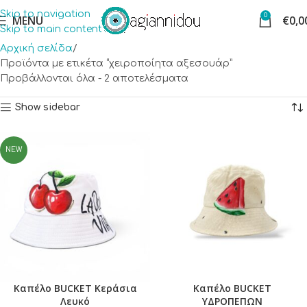
Skip to navigation
0
MENU
€
0,0
Skip to main content
Αρχική σελίδα
Προϊόντα με ετικέτα “χειροποίητα αξεσουάρ”
Προβάλλονται όλα - 2 αποτελέσματα
Show sidebar
NEW
Καπέλο BUCKET Κεράσια
Καπέλο BUCKET
Λευκό
ΥΔΡΟΠΕΠΩΝ