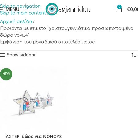
Skip to navigation
0
MENU
€
0,0
Skip to main content
Αρχική σελίδα
Προϊόντα με ετικέτα “χριστουγεννιάτικο προσωποποιμένο
δώρο νονών”
Εμφάνιση του μοναδικού αποτελέσματος
Show sidebar
NEW
ΑΣΤΕΡΙ δώρο για ΝΟΝΟΥΣ