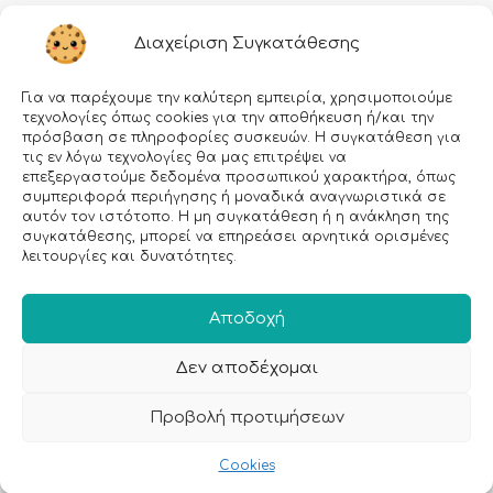
Διαχείριση Συγκατάθεσης
Για να παρέχουμε την καλύτερη εμπειρία, χρησιμοποιούμε
τεχνολογίες όπως cookies για την αποθήκευση ή/και την
πρόσβαση σε πληροφορίες συσκευών. Η συγκατάθεση για
τις εν λόγω τεχνολογίες θα μας επιτρέψει να
επεξεργαστούμε δεδομένα προσωπικού χαρακτήρα, όπως
Εγραφείτε στο Newsletter μας!
συμπεριφορά περιήγησης ή μοναδικά αναγνωριστικά σε
αυτόν τον ιστότοπο. Η μη συγκατάθεση ή η ανάκληση της
συγκατάθεσης, μπορεί να επηρεάσει αρνητικά ορισμένες
Email:
λειτουργίες και δυνατότητες.
Αποδοχή
Δεν αποδέχομαι
Προβολή προτιμήσεων
Cookies