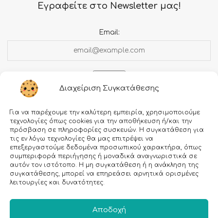
Εγραφείτε στο Newsletter μας!
Email:
Διαχείριση Συγκατάθεσης
Για να παρέχουμε την καλύτερη εμπειρία, χρησιμοποιούμε
τεχνολογίες όπως cookies για την αποθήκευση ή/και την
πρόσβαση σε πληροφορίες συσκευών. Η συγκατάθεση για
τις εν λόγω τεχνολογίες θα μας επιτρέψει να
επεξεργαστούμε δεδομένα προσωπικού χαρακτήρα, όπως
συμπεριφορά περιήγησης ή μοναδικά αναγνωριστικά σε
Πληροφορίες
αυτόν τον ιστότοπο. Η μη συγκατάθεση ή η ανάκληση της
Τρόποι αποστολής
συγκατάθεσης, μπορεί να επηρεάσει αρνητικά ορισμένες
λειτουργίες και δυνατότητες.
Τρόποι πληρωμής
Όροι χρήσης
Αποδοχή