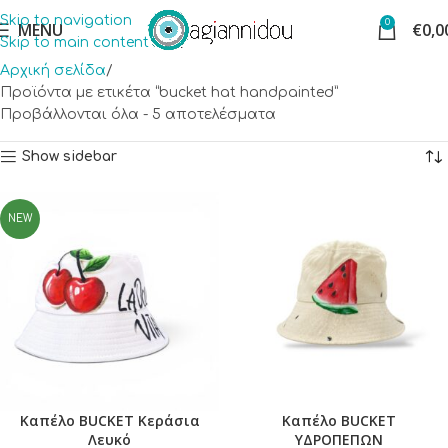
Skip to navigation
0
MENU
€
0,0
Skip to main content
Αρχική σελίδα
Προϊόντα με ετικέτα “bucket hat handpainted”
Προβάλλονται όλα - 5 αποτελέσματα
Show sidebar
NEW
Καπέλο BUCKET Κεράσια
Καπέλο BUCKET
Λευκό
ΥΔΡΟΠΕΠΩΝ