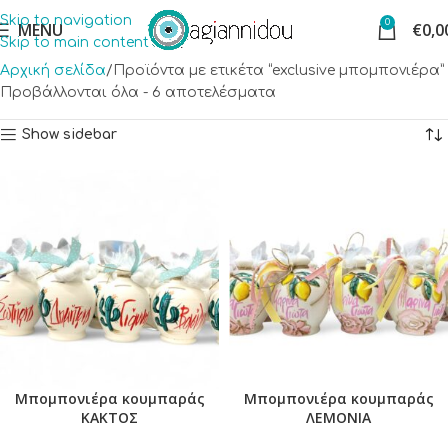
Skip to navigation
0
MENU
€
0,0
Skip to main content
Αρχική σελίδα
Προϊόντα με ετικέτα “exclusive μπομπονιέρα”
Προβάλλονται όλα - 6 αποτελέσματα
Show sidebar
Μπομπονιέρα κουμπαράς
Μπομπονιέρα κουμπαράς
ΚΑΚΤΟΣ
ΛΕΜΟΝΙΑ