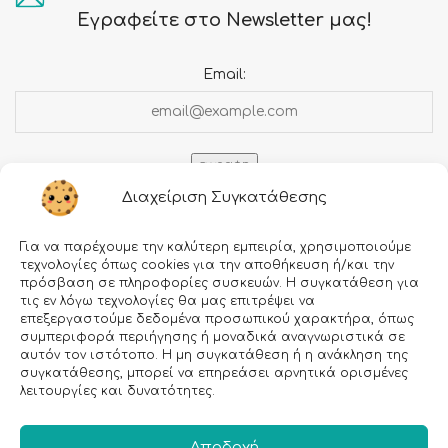
Εγραφείτε στο Newsletter μας!
Email:
Διαχείριση Συγκατάθεσης
Για να παρέχουμε την καλύτερη εμπειρία, χρησιμοποιούμε
τεχνολογίες όπως cookies για την αποθήκευση ή/και την
πρόσβαση σε πληροφορίες συσκευών. Η συγκατάθεση για
τις εν λόγω τεχνολογίες θα μας επιτρέψει να
επεξεργαστούμε δεδομένα προσωπικού χαρακτήρα, όπως
Πληροφορίες
συμπεριφορά περιήγησης ή μοναδικά αναγνωριστικά σε
αυτόν τον ιστότοπο. Η μη συγκατάθεση ή η ανάκληση της
Τρόποι αποστολής
συγκατάθεσης, μπορεί να επηρεάσει αρνητικά ορισμένες
λειτουργίες και δυνατότητες.
Τρόποι πληρωμής
Όροι χρήσης
Αποδοχή