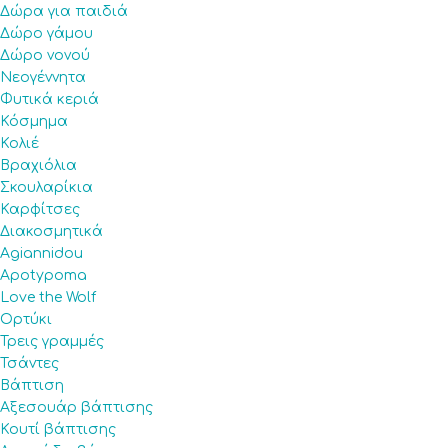
Δώρα για παιδιά
Δώρο γάμου
Δώρο νονού
Νεογέννητα
Φυτικά κεριά
Κόσμημα
Κολιέ
Βραχιόλια
Σκουλαρίκια
Καρφίτσες
Διακοσμητικά
Agiannidou
Apotypoma
Love the Wolf
Ορτύκι
Τρεις γραμμές
Τσάντες
Βάπτιση
Αξεσουάρ βάπτισης
Κουτί βάπτισης