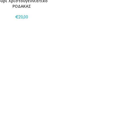
ούρι Χριστουγεννιάτικο
ΡΟΔΑΚΑΣ
€
20,00