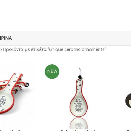
ΙΡΙΝΆ
α
Προϊόντα με ετικέτα “unique ceramic ornaments”
NEW