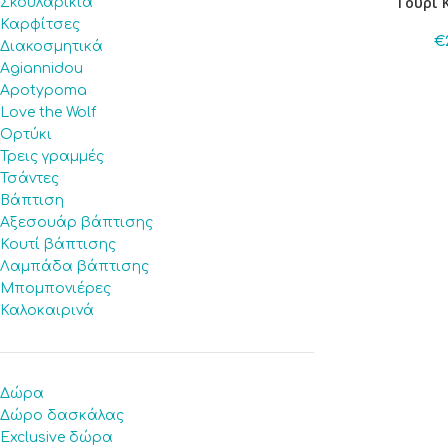
Γούρι 
Σκουλαρίκια
Καρφίτσες
€
Διακοσμητικά
Agiannidou
Apotypoma
Love the Wolf
Ορτύκι
Τρεις γραμμές
Τσάντες
Βάπτιση
Αξεσουάρ βάπτισης
Κουτί βάπτισης
Λαμπάδα βάπτισης
Μπομπονιέρες
Καλοκαιρινά
Δώρα
Δώρο δασκάλας
Exclusive δώρα