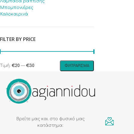
Λαμπάδα βάπτισης
Μπομπονιέρες
Καλοκαιρινά
FILTER BY PRICE
Τιμή:
€20
—
€30
ΦΙΛΤΡΆΡΙΣΜΑ
Βρείτε μας και στο φυσικό μας
κατάστημα: