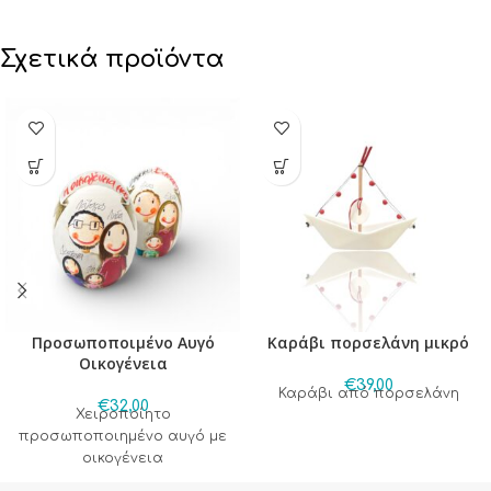
Σχετικά προϊόντα
Προσωποποιμένο Αυγό
Καράβι πορσελάνη μικρό
Οικογένεια
€
39,00
Καράβι από πορσελάνη
€
32,00
Χειροποίητο
προσωποποιημένο αυγό με
οικογένεια