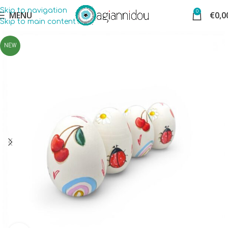
Skip to navigation
0
MENU
€
0,0
Skip to main content
NEW