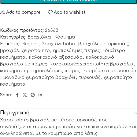
Add to compare
Add to wishlist
Κωδικός προϊόντος:
26363
Κατηγορίες:
Βραχιόλια
,
Κόσμημα
Ετικέτες:
elegant
,
βραχιόλι boho
,
βραχιόλι με τυρκουάζ
,
βραχιόλι χειροποίητο
,
ημιπολύτιμες πέτρες
,
ιδιαίτερα
κοσμήματα
,
καλοκαιρινά αξεσουάρ
,
καλοκαιρινά
βραχιόλια με πέτρες
,
καλοκαιρινά χειροποίητα βραχιόλια
,
κοσμήματα με ημιπολύτιμες πέτρες
,
κοσμήματα σε μουσεία
,
μοναδικό χειροποίητο βραχιόλι
,
τυρκουάζ
,
χειροποίητα
κοσμήματα
Share:
Περιγραφή
Χειροποίητο βραχιόλι με πέτρες τυρκουάζ, που
συνδυάζονται αρμονικά με πράσινο και κόκκινο κορδόνι και
ολοκληρώνεται με το κούμπωμα από λάπις