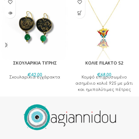
OUT
ΣΚΟΥΛΑΡΙΚΙΑ ΤΙΓΡΗΣ
ΚΟΛΙΕ FILAKTO S2
€
42,00
€
68,00
Σκουλαρίκια εγχάρακτα
Κομψό επιχρυσωμένο
ασημένιο κολιέ 925 με μάτι
και ημιπολύτιμες πέτρες