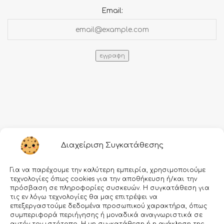
Email:
Πληροφορίες
Διαχείριση Συγκατάθεσης
Τρόποι αποστολής
Για να παρέχουμε την καλύτερη εμπειρία, χρησιμοποιούμε
Τρόποι πληρωμής
τεχνολογίες όπως cookies για την αποθήκευση ή/και την
πρόσβαση σε πληροφορίες συσκευών. Η συγκατάθεση για
Όροι χρήσης
τις εν λόγω τεχνολογίες θα μας επιτρέψει να
επεξεργαστούμε δεδομένα προσωπικού χαρακτήρα, όπως
Προσωπικά δεδομένα
συμπεριφορά περιήγησης ή μοναδικά αναγνωριστικά σε