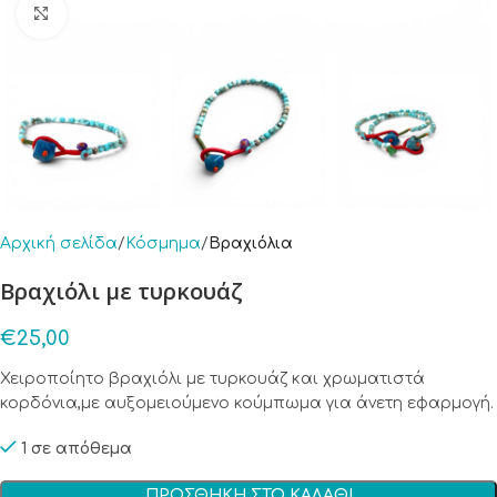
Click to enlarge
Αρχική σελίδα
Κόσμημα
Βραχιόλια
Βραχιόλι με τυρκουάζ
€
25,00
Χειροποίητο βραχιόλι με τυρκουάζ και χρωματιστά
κορδόνια,με αυξομειούμενο κούμπωμα για άνετη εφαρμογή.
1 σε απόθεμα
ΠΡΟΣΘΉΚΗ ΣΤΟ ΚΑΛΆΘΙ