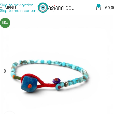
Skip to navigation
0
MENU
€
0,0
Skip to main content
NEW