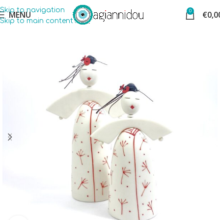
Skip to navigation
0
MENU
€
0,0
Skip to main content