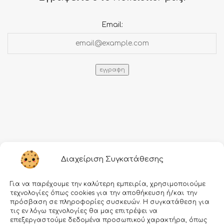
Email:
Πληροφορίες
Διαχείριση Συγκατάθεσης
Τρόποι αποστολής
Για να παρέχουμε την καλύτερη εμπειρία, χρησιμοποιούμε
Τρόποι πληρωμής
τεχνολογίες όπως cookies για την αποθήκευση ή/και την
πρόσβαση σε πληροφορίες συσκευών. Η συγκατάθεση για
Όροι χρήσης
τις εν λόγω τεχνολογίες θα μας επιτρέψει να
επεξεργαστούμε δεδομένα προσωπικού χαρακτήρα, όπως
Προσωπικά δεδομένα