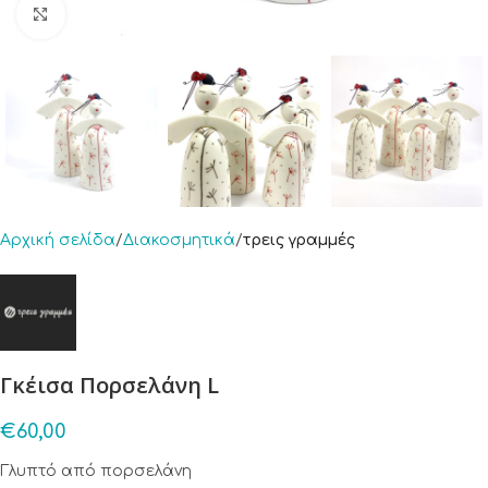
Click to enlarge
Αρχική σελίδα
Διακοσμητικά
τρεις γραμμές
Γκέισα Πορσελάνη L
€
60,00
Γλυπτό από πορσελάνη