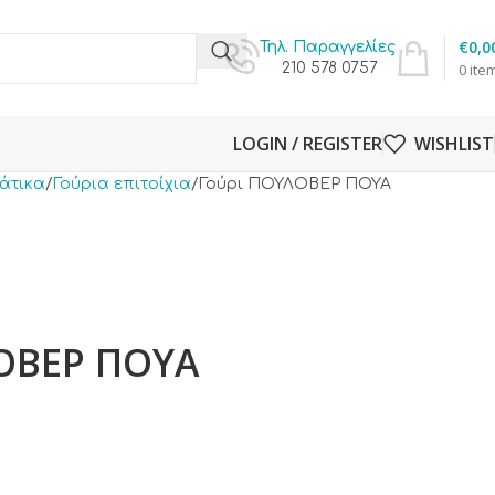
€
0,0
Τηλ. Παραγγελίες
210 578 0757
0
ite
LOGIN / REGISTER
WISHLIST
ιάτικα
Γούρια επιτοίχια
Γούρι ΠΟΥΛΟΒΕΡ ΠΟΥΑ
ΟΒΕΡ ΠΟΥΑ