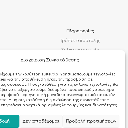
Πληροφορίες
Τρόποι αποστολής
Τρόποι πληρωμής
Διαχείριση Συγκατάθεσης
Όροι χρήσης
Προσωπικά δεδομένα
ρέχουμε την καλύτερη εμπειρία, χρησιμοποιούμε τεχνολογίες
ies για την αποθήκευση ή/και την πρόσβαση σε
Ασφάλεια συναλλαγών
ες συσκευών. Η συγκατάθεση για τις εν λόγω τεχνολογίες θα
ρέψει να επεξεργαστούμε δεδομένα προσωπικού χαρακτήρα,
περιφορά περιήγησης ή μοναδικά αναγνωριστικά σε αυτόν
οπο. Η μη συγκατάθεση ή η ανάκληση της συγκατάθεσης,
 επηρεάσει αρνητικά ορισμένες λειτουργίες και δυνατότητες.
δοχή
Δεν αποδέχομαι
Προβολή προτιμήσεων