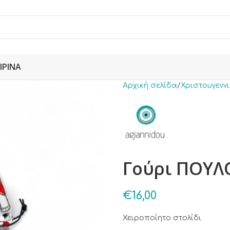
ΙΡΙΝΆ
Αρχική σελίδα
Χριστουγενν
Γούρι ΠΟΥΛ
€
16,00
Χειροποίητο στολίδι