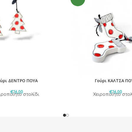
ούρι ΔΕΝΤΡΟ ΠΟΥΑ
Γούρι ΚΑΛΤΣΑ ΠΟ
€
16,00
€
16,00
ιροποίητο στολίδι
Χειροποίητο στολ