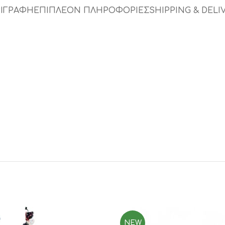
ΙΓΡΑΦΉ
ΕΠΙΠΛΈΟΝ ΠΛΗΡΟΦΟΡΊΕΣ
SHIPPING & DELI
NEW