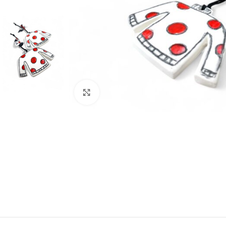
Click to enlarge