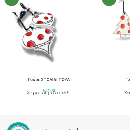
Γούρι ΣΤΟΛΙΔΙ ΠΟΥΑ
Γ
€
16,00
Χειροποίητο στολίδι
Χε