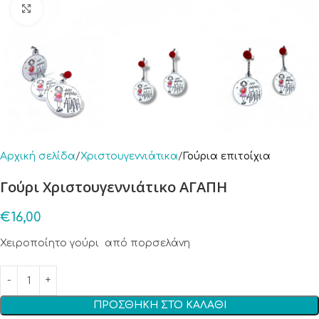
Click to enlarge
Αρχική σελίδα
Χριστουγεννιάτικα
Γούρια επιτοίχια
Γούρι Χριστουγεννιάτικο ΑΓΑΠΗ
€
16,00
Χειροποίητο γούρι από πορσελάνη
ΠΡΟΣΘΉΚΗ ΣΤΟ ΚΑΛΆΘΙ