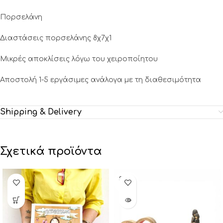
Πορσελάνη
Διαστάσεις πορσελάνης 8χ7χ1
Μικρές αποκλίσεις λόγω του χειροποίητου
Αποστολή 1-5 εργάσιμες ανάλογα με τη διαθεσιμότητα
Shipping & Delivery
Σχετικά προϊόντα
SOLD
OUT