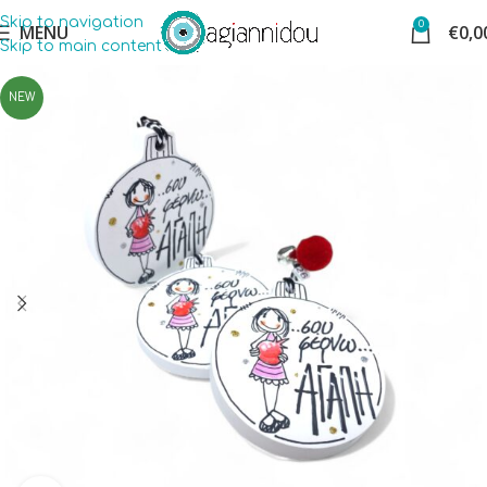
Skip to navigation
0
MENU
€
0,0
Skip to main content
NEW