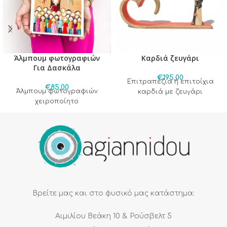
Άλμπουμ φωτογραφιών
Καρδιά ζευγάρι
Για Δασκάλα
€
195,00
Επιτραπέζια ή επιτοίχια
€
85,00
Άλμπουμ φωτογραφιών
καρδιά με ζευγάρι
χειροποίητο
Βρείτε μας και στο φυσικό μας κατάστημα:
Αιμιλίου Βεάκη 10 & Ρούσβελτ 5