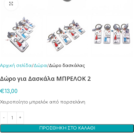
Click to enlarge
Αρχική σελίδα
Δώρα
Δώρο δασκάλας
Δώρο για Δασκάλα ΜΠΡΕΛΟΚ 2
€
13,00
Χειροποίητο μπρελόκ από πορσελάνη
ΠΡΟΣΘΉΚΗ ΣΤΟ ΚΑΛΆΘΙ