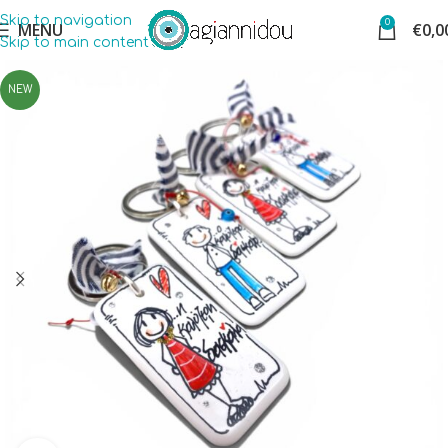
Skip to navigation
0
MENU
€
0,0
Skip to main content
NEW