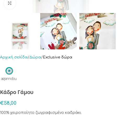
Click to enlarge
Αρχική σελίδα
Δώρα
Exclusive δώρα
Κάδρο Γάμου
€
58,00
100% χειροποίητο ζωγραφισμένο καδράκι