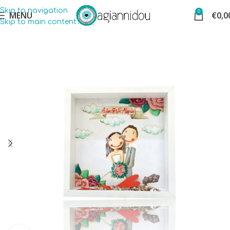
Skip to navigation
0
MENU
€
0,0
Skip to main content