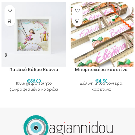
Παιδικό Κάδρο Κούνια
Μπομπονιέρα κασετίνα
€
58,00
€
4,50
100% χειροποίητο
Ξύλινη μπομπονιέρα
ζωγραφισμένο καδράκι
κασετίνα