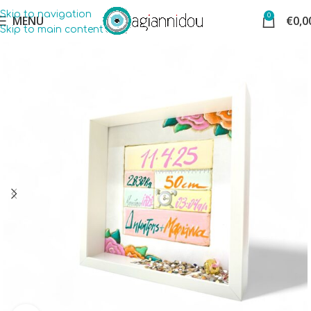
Skip to navigation
0
MENU
€
0,0
Skip to main content