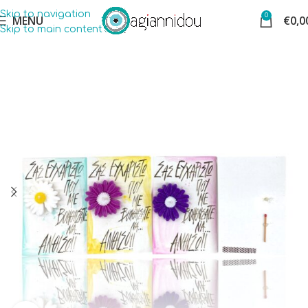
Skip to navigation
0
MENU
€
0,0
Skip to main content