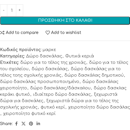
ΠΡΟΣΘΉΚΗ ΣΤΟ ΚΑΛΆΘΙ
Add to compare
Add to wishlist
Κωδικός προϊόντος:
μαρκε
Κατηγορίες:
Δώρο δασκάλας
,
Φυτικά κεριά
Ετικέτες:
δώρο για το τέλος της χρονιάς
,
δώρο για το τέλος
του σχολείου
,
δώρο δασκάλας
,
δώρο δασκάλας για το
τέλος τοης σχολικής χρονιάς
,
δώρο δασκάλας δημοτικού
,
δώρο δασκάλας προσωποποιημένο
,
δώρο δασκάλας
χειροποίητο
,
δώρο δασκάλας/δάσκαλου
,
δώρο δασκλας
κεράκι φυτικό
,
ιδιαίτερο δώρο δασκάλας
,
ξεχωριστά
δώρα για δασκάλες
,
ξεχωριστά δώρα για το τέλος της
σχολικής χρονιάς
,
φυτικό κερί
,
χειροποίητο δώρο δασάλας
,
χειροποίητο φυτικό κερί
Share: