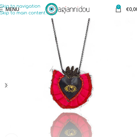
Skip to navigation
0
MENU
€
0,0
Skip to main content