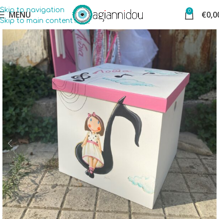
Skip to navigation
0
MENU
€
0,0
Skip to main content