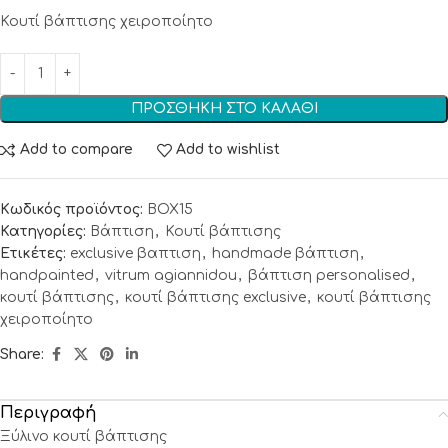
Κουτί βάπτισης χειροποίητο
ΠΡΟΣΘΉΚΗ ΣΤΟ ΚΑΛΆΘΙ
Add to compare
Add to wishlist
Κωδικός προϊόντος:
BOX15
Κατηγορίες:
Βάπτιση
,
Κουτί βάπτισης
Ετικέτες:
exclusive βαπτιση
,
handmade βάπτιση
,
handpainted
,
vitrum agiannidou
,
βάπτιση personalised
,
κουτί βάπτισης
,
κουτί βάπτισης exclusive
,
κουτί βάπτισης
χειροποίητο
Share:
Περιγραφή
Ξύλινο κουτί βάπτισης