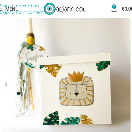
Skip to navigation
0
MENU
€
0,0
Skip to main content