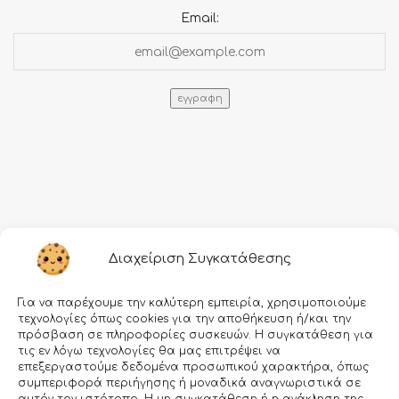
Email:
Πληροφορίες
Διαχείριση Συγκατάθεσης
Τρόποι αποστολής
Για να παρέχουμε την καλύτερη εμπειρία, χρησιμοποιούμε
Τρόποι πληρωμής
τεχνολογίες όπως cookies για την αποθήκευση ή/και την
πρόσβαση σε πληροφορίες συσκευών. Η συγκατάθεση για
Όροι χρήσης
τις εν λόγω τεχνολογίες θα μας επιτρέψει να
επεξεργαστούμε δεδομένα προσωπικού χαρακτήρα, όπως
Προσωπικά δεδομένα
συμπεριφορά περιήγησης ή μοναδικά αναγνωριστικά σε
Ασφάλεια συναλλαγών