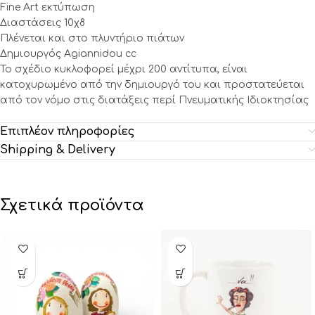
Fine Art εκτύπωση
Διαστάσεις 10χ8
Πλένεται και στο πλυντήριο πιάτων
Δημιουργός Agiannidou cc
Το σχέδιο κυκλοφορεί μέχρι 200 αντίτυπα, είναι
κατοχυρωμένο από την δημιουργό του και προστατεύεται
από τον νόμο στις διατάξεις περί Πνευματικής Ιδιοκτησίας
Επιπλέον πληροφορίες
Shipping & Delivery
Σχετικά προϊόντα