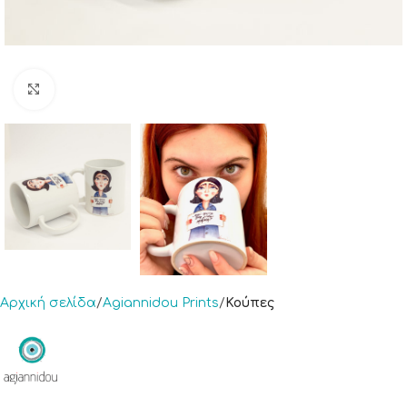
Click to enlarge
Αρχική σελίδα
Agiannidou Prints
Κούπες