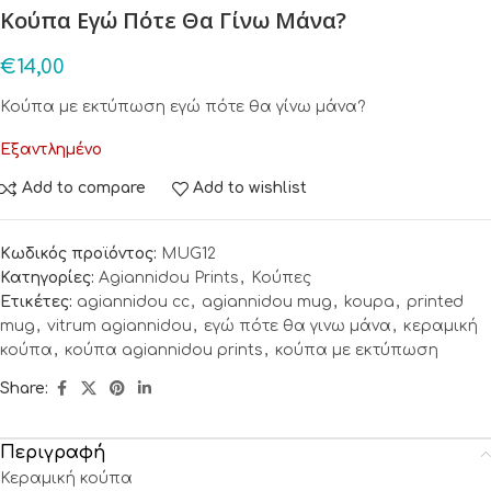
Κούπα Εγώ Πότε Θα Γίνω Μάνα?
€
14,00
Κούπα με εκτύπωση εγώ πότε θα γίνω μάνα?
Εξαντλημένο
Add to compare
Add to wishlist
Κωδικός προϊόντος:
MUG12
Κατηγορίες:
Agiannidou Prints
,
Κούπες
Ετικέτες:
agiannidou cc
,
agiannidou mug
,
koupa
,
printed
mug
,
vitrum agiannidou
,
εγώ πότε θα γινω μάνα
,
κεραμική
κούπα
,
κούπα agiannidou prints
,
κούπα με εκτύπωση
Share:
Περιγραφή
Κεραμική κούπα