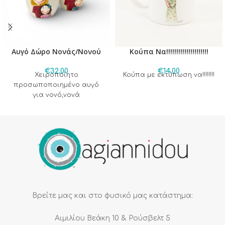
Αυγό Δώρο Νονάς/Νονού
Κούπα Nα!!!!!!!!!!!!!!!!!!!!!
€
32,00
€
14,00
Χειροποίητο
Κούπα με εκτύπωση να!!!!!!!!
προσωποποιημένο αυγό
για νονό,νονά
Βρείτε μας και στο φυσικό μας κατάστημα:
Αιμιλίου Βεάκη 10 & Ρούσβελτ 5