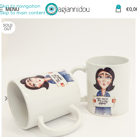
Skip to navigation
0
MENU
€
0,0
Skip to main content
SOLD
OUT