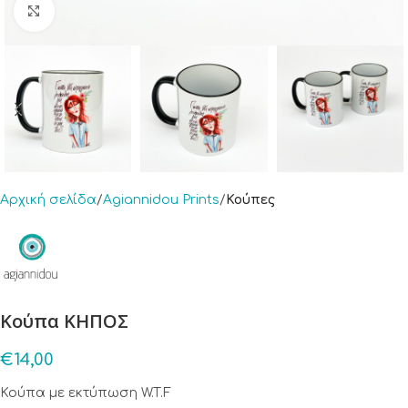
Click to enlarge
Αρχική σελίδα
Agiannidou Prints
Κούπες
Κούπα ΚΗΠΟΣ
€
14,00
Κούπα με εκτύπωση W.T.F