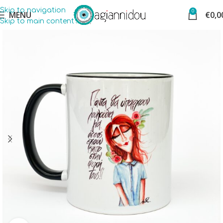
Skip to navigation
0
MENU
€
0,0
Skip to main content