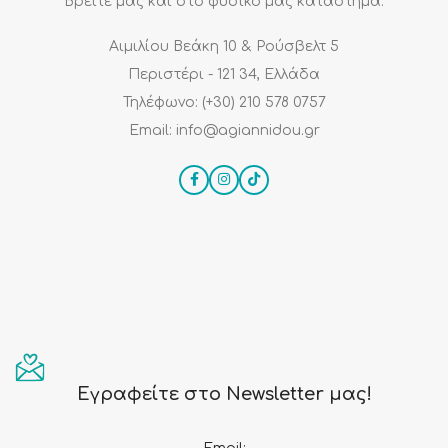
Βρείτε μας και στο φυσικό μας κατάστημα:
Αιμιλίου Βεάκη 10 & Ρούσβελτ 5
Περιστέρι - 121 34, Ελλάδα
Τηλέφωνο: (+30) 210 578 0757
Email: info@agiannidou.gr
Εγραφείτε στο Newsletter μας!