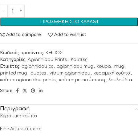
ΠΡΟΣΘΉΚΗ ΣΤΟ ΚΑΛΆΘΙ
Add to compare
Add to wishlist
Κωδικός προϊόντος:
ΚΗΠΟΣ
Κατηγορίες:
Agiannidou Prints
,
Κούπες
Ετικέτες:
agiannidou cc
,
agiannidou mug
,
koupa
,
mug
,
printed mug
,
quotes
,
vitrum agiannidou
,
κεραμική κούπα
,
κούπα agiannidou prints
,
κούπα με εκτύπωση
,
λουλούδια
Share:
Περιγραφή
Κεραμική κούπα
Fine Art εκτύπωση