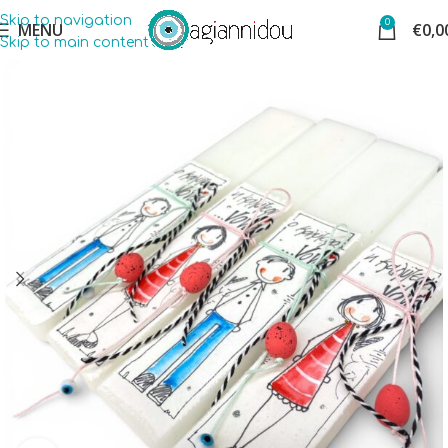
Skip to navigation
0
MENU
€
0,0
Skip to main content