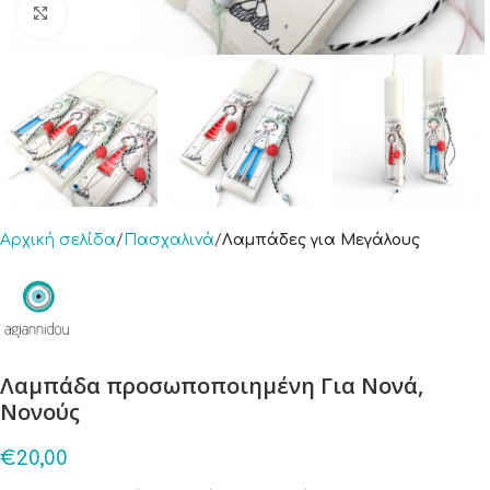
Click to enlarge
Αρχική σελίδα
Πασχαλινά
Λαμπάδες για Μεγάλους
Λαμπάδα προσωποποιημένη Για Noνά,
Νονούς
€
20,00