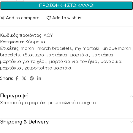
ΠΡΟΣΘΉΚΗ ΣΤΟ ΚΑΛΆΘΙ
Add to compare
Add to wishlist
Κωδικός προϊόντος:
ΛΟΥ
Κατηγορία:
Κόσμημα
Ετικέτες:
march
,
march bracelets
,
my martaki
,
unique march
bracelets
,
ιδιαίτερα μαρτάκια
,
μαρτάκι
,
μαρτάκια
,
μαρτάκια για το χέρι
,
μαρτάκια για τον ήλιο
,
μοναδικά
μαρτάκια
,
χειροποίητο μαρτάκι
Share:
Περιγραφή
Χειροποίητο μαρτάκι με μεταλλικό στοιχείο
Shipping & Delivery