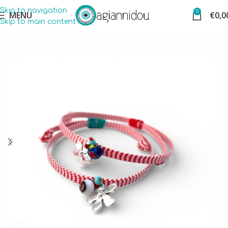
Skip to navigation
0
MENU
€
0,0
Skip to main content