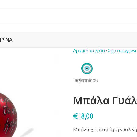
ΙΡΙΝΆ
Αρχική σελίδα
Χριστουγενν
Μπάλα Γυάλ
€
18,00
Μπάλα χειροποίητη γυάλινη