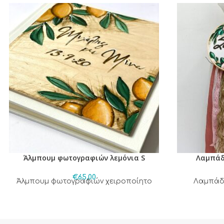
Άλμπουμ φωτογραφιών λεμόνια S
Λαμπάδ
€
65,00
Άλμπουμ φωτογραφιών χειροποίητο
Λαμπάδ