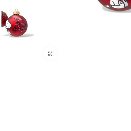
Click to enlarge