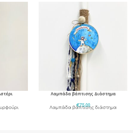
στέρι
Λαμπάδα βάπτισης Διάστημα
€
75,00
υρφούρι
Λαμπάδα βάπτισης διάστημα