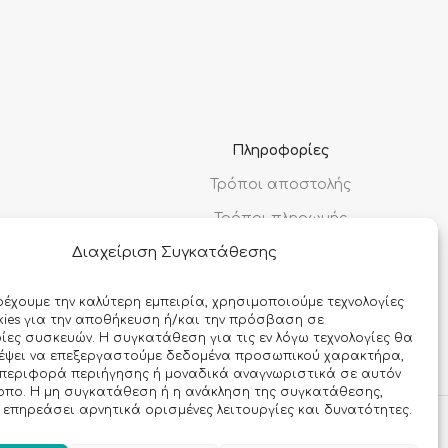
Πληροφορίες
Τρόποι αποστολής
Τρόποι πληρωμής
Διαχείριση Συγκατάθεσης
Όροι χρήσης
Προσωπικά δεδομένα
ρέχουμε την καλύτερη εμπειρία, χρησιμοποιούμε τεχνολογίες
ies για την αποθήκευση ή/και την πρόσβαση σε
Ασφάλεια συναλλαγών
ες συσκευών. Η συγκατάθεση για τις εν λόγω τεχνολογίες θα
ρέψει να επεξεργαστούμε δεδομένα προσωπικού χαρακτήρα,
περιφορά περιήγησης ή μοναδικά αναγνωριστικά σε αυτόν
οπο. Η μη συγκατάθεση ή η ανάκληση της συγκατάθεσης,
 επηρεάσει αρνητικά ορισμένες λειτουργίες και δυνατότητες.