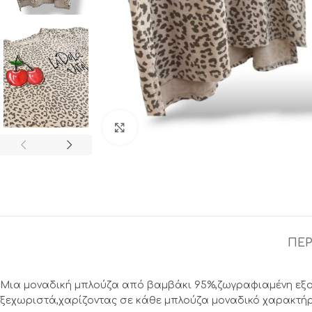
Click to enlarge
ΠΕΡ
Μια μοναδική μπλούζα από βαμβάκι 95%,ζωγραφιαμένη εξολο
ξεχωριστά,χαρίζοντας σε κάθε μπλούζα μοναδικό χαρακτή