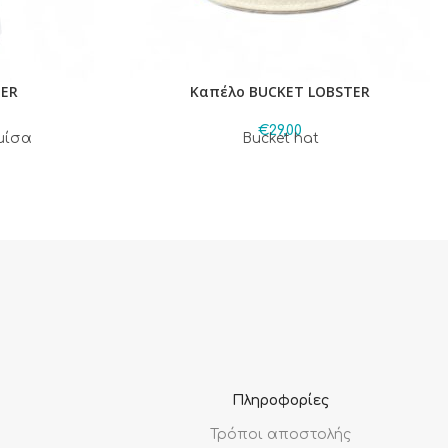
TER
Καπέλο BUCKET LOBSTER
€
29,00
μίσα
Bucket hat
Πληροφορίες
Τρόποι αποστολής