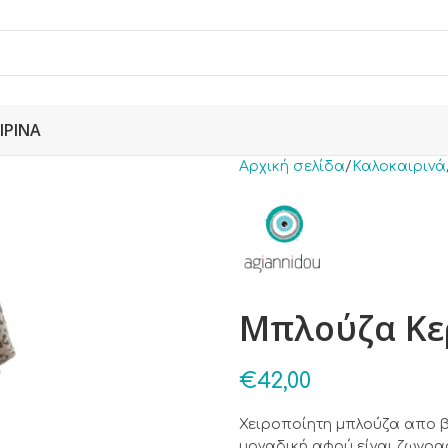
ΙΡΙΝΆ
Αρχική σελίδα
Καλοκαιρινά
Μπλούζα Κε
€
42,00
Χειροποίητη μπλούζα απο β
μοναδική αφού είναι ζωγραφ