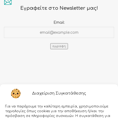
Εγραφείτε στο Newsletter μας!
Email:
Πληροφορίες
Διαχείριση Συγκατάθεσης
Τρόποι αποστολής
Για να παρέχουμε την καλύτερη εμπειρία, χρησιμοποιούμε
Τρόποι πληρωμής
τεχνολογίες όπως cookies για την αποθήκευση ή/και την
πρόσβαση σε πληροφορίες συσκευών. Η συγκατάθεση για
Όροι χρήσης