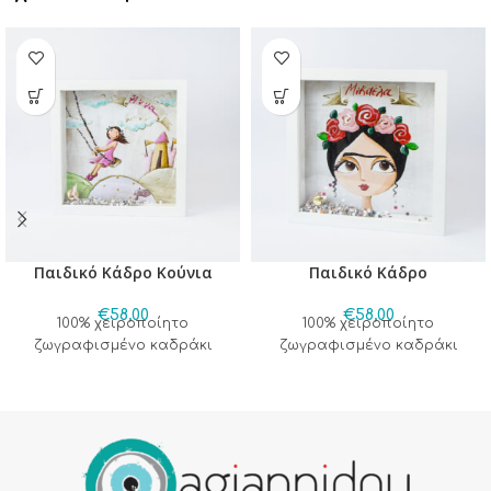
Παιδικό Κάδρο Κούνια
Παιδικό Κάδρο
€
58,00
€
58,00
100% χειροποίητο
100% χειροποίητο
ζωγραφισμένο καδράκι
ζωγραφισμένο καδράκι