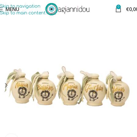
Skip to navigation
0
MENU
€
0,0
Skip to main content