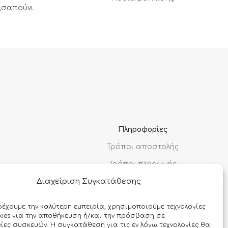
,σαπούνι
Πληροφορίες
Τρόποι αποστολής
Τρόποι πληρωμής
Διαχείριση Συγκατάθεσης
Όροι χρήσης
Προσωπικά δεδομένα
ρέχουμε την καλύτερη εμπειρία, χρησιμοποιούμε τεχνολογίες
ies για την αποθήκευση ή/και την πρόσβαση σε
Ασφάλεια συναλλαγών
ες συσκευών. Η συγκατάθεση για τις εν λόγω τεχνολογίες θα