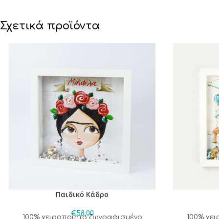
Σχετικά προϊόντα
Παιδικό Κάδρο
€
58,00
100% χειροποίητο ζωγραφισμένο
100% χε