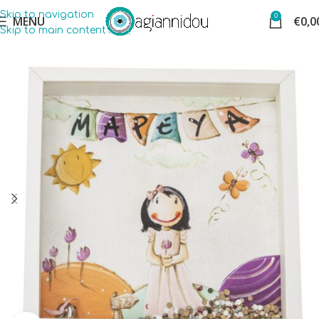
Skip to navigation
0
MENU
€
0,0
Skip to main content