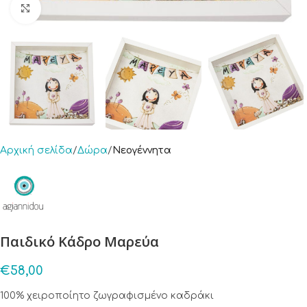
Click to enlarge
Αρχική σελίδα
Δώρα
Νεογέννητα
Παιδικό Κάδρο Μαρεύα
€
58,00
100% χειροποίητο ζωγραφισμένο καδράκι