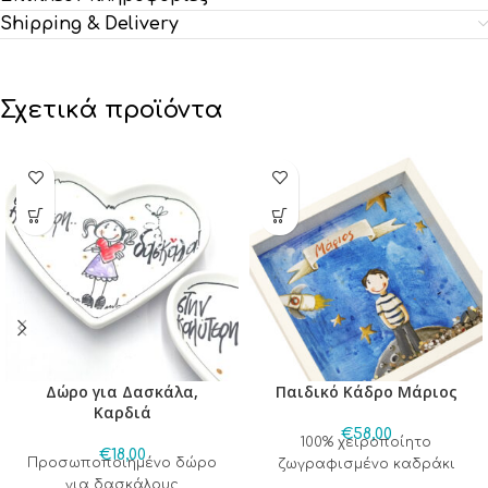
Shipping & Delivery
Σχετικά προϊόντα
Δώρο για Δασκάλα,
Παιδικό Κάδρο Μάριος
Καρδιά
€
58,00
100% χειροποίητο
€
18,00
Προσωποποιημένο δώρο
ζωγραφισμένο καδράκι
για δασκάλους