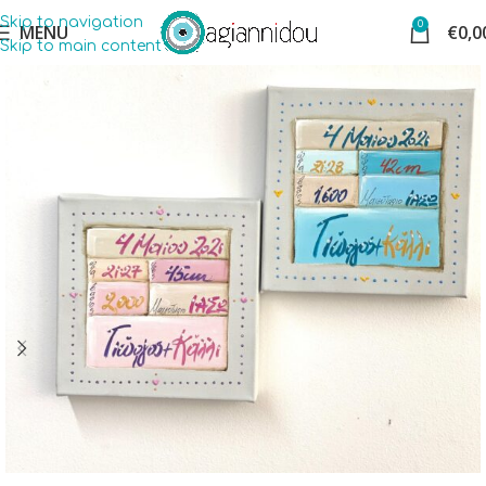
Skip to navigation
0
MENU
€
0,0
Skip to main content