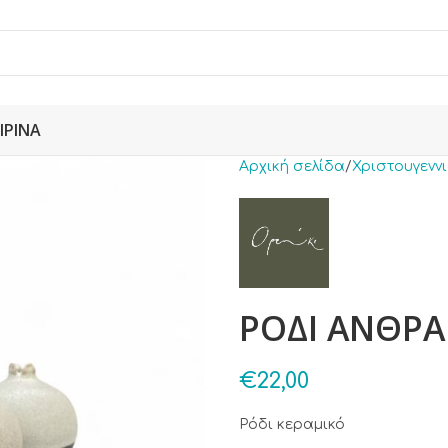
ΙΡΙΝΆ
Αρχική σελίδα
Χριστουγενν
ΡΟΔΙ ΑΝΘΡΑΚ
€
22,00
Ρόδι κεραμικό