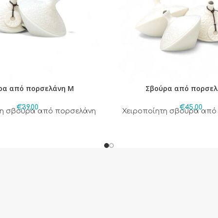
ρα από πορσελάνη M
Σβούρα από πορσελ
€
39,00
€
45,00
τη σβούρα από πορσελάνη
Χειροποίητη σβούρα από