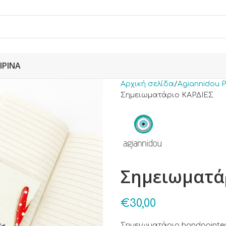
ΙΡΙΝΆ
Αρχική σελίδα
Agiannidou P
Σημειωματάριο ΚΑΡΔΙΕΣ
Σημειωματά
€
30,00
Σημειωματάριο handpainte