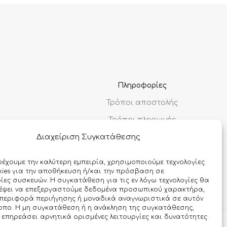
Πληροφορίες
Τρόποι αποστολής
Τρόποι πληρωμής
Διαχείριση Συγκατάθεσης
Όροι χρήσης
Προσωπικά δεδομένα
ρέχουμε την καλύτερη εμπειρία, χρησιμοποιούμε τεχνολογίες
ies για την αποθήκευση ή/και την πρόσβαση σε
Ασφάλεια συναλλαγών
ες συσκευών. Η συγκατάθεση για τις εν λόγω τεχνολογίες θα
ρέψει να επεξεργαστούμε δεδομένα προσωπικού χαρακτήρα,
περιφορά περιήγησης ή μοναδικά αναγνωριστικά σε αυτόν
οπο. Η μη συγκατάθεση ή η ανάκληση της συγκατάθεσης,
 επηρεάσει αρνητικά ορισμένες λειτουργίες και δυνατότητες.