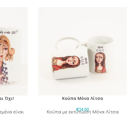
ι Όχι!
Κούπα Μόνα Λίτσα
€
14,00
μένα είναι
Κούπα με εκτύπωση Μόνα Λίτσα