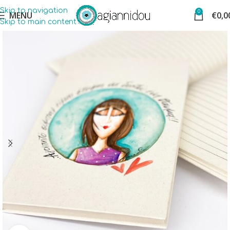
Skip to navigation
0
MENU
€
0,0
Skip to main content