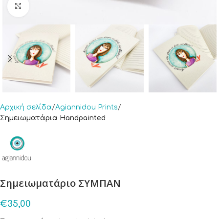
Click to enlarge
Αρχική σελίδα
Agiannidou Prints
Σημειωματάρια Handpainted
Σημειωματάριο ΣΥΜΠΑΝ
€
35,00