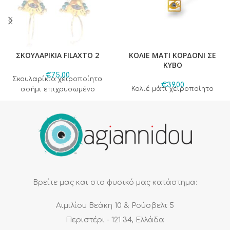
ΣΚΟΥΛΑΡΙΚΙΑ FILAXTO 2
ΚΟΛΙΕ ΜΑΤΙ ΚΟΡΔΟΝΙ ΣΕ
ΚΥΒΟ
€
75,00
Σκουλαρίκια χειροποίητα
€
39,00
Κολιέ μάτι χειροποίητο
ασήμι επιχρυσωμένο
Βρείτε μας και στο φυσικό μας κατάστημα:
Αιμιλίου Βεάκη 10 & Ρούσβελτ 5
Περιστέρι - 121 34, Ελλάδα