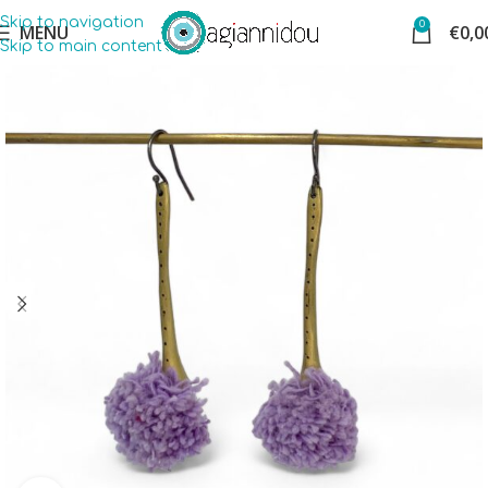
Skip to navigation
0
MENU
€
0,0
Skip to main content