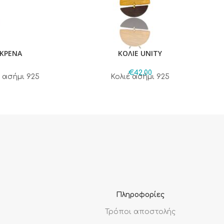
ΓΚΡΕΝΑ
ΚΟΛΙΕ UNITY
€
42,00
 ασήμι 925
Κολιέ ασήμι 925
Πληροφορίες
Τρόποι αποστολής