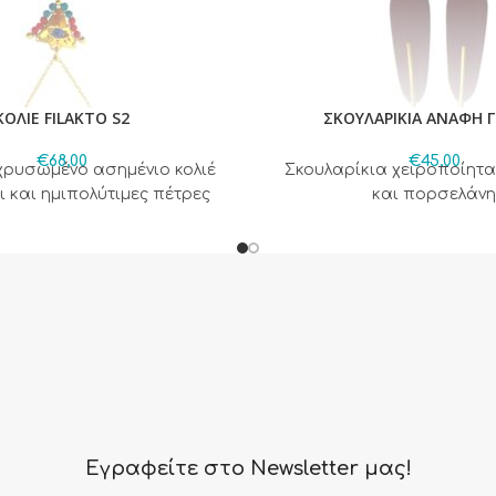
ΚΟΛΙΕ FILAKTO S2
ΣΚΟΥΛΑΡΙΚΙΑ ΑΝΑΦΗ 
€
68,00
€
45,00
χρυσωμένο ασημένιο κολιέ
Σκουλαρίκια χειροποίητα
ι και ημιπολύτιμες πέτρες
και πορσελάνη
Εγραφείτε στο Newsletter μας!