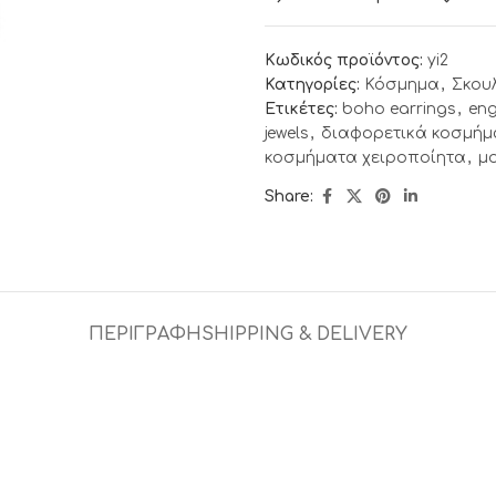
Κωδικός προϊόντος:
yi2
Κατηγορίες:
Κόσμημα
,
Σκου
Ετικέτες:
boho earrings
,
eng
jewels
,
διαφορετικά κοσμήμ
κοσμήματα χειροποίητα
,
μ
Share:
ΠΕΡΙΓΡΑΦΉ
SHIPPING & DELIVERY