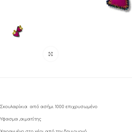
Click to enlarge
Σκουλαρίκια από ασήμι 1000 επιχρυσωμένο
Ύφασμα ,αιματίτης
Χαραγμένο στο χέρι από την δημιουργό