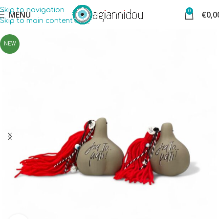
Skip to navigation
0
MENU
€
0,0
Skip to main content
NEW