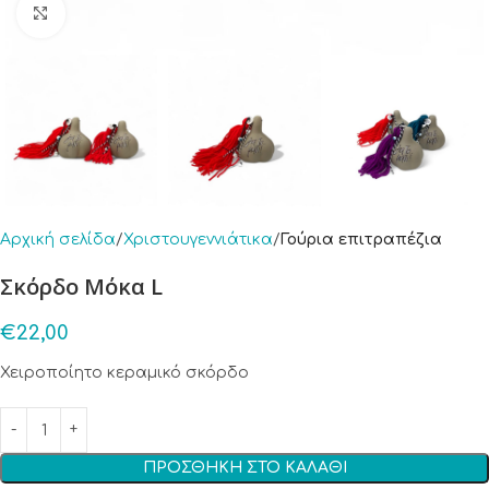
Click to enlarge
Αρχική σελίδα
Χριστουγεννιάτικα
Γούρια επιτραπέζια
Σκόρδο Μόκα L
€
22,00
Χειροποίητο κεραμικό σκόρδο
ΠΡΟΣΘΉΚΗ ΣΤΟ ΚΑΛΆΘΙ