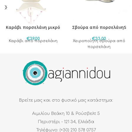
Καράβι πορσελάνη μικρό
Σβούρα από πορσελάνηS
€
39,00
€
33,00
Καράβι από πορσελάνη
Χειροποίητη σβούρα από
πορσελάνη
Βρείτε μας και στο φυσικό μας κατάστημα:
Αιμιλίου Βεάκη 10 & Ρούσβελτ 5
Περιστέρι - 121 34, Ελλάδα
Τηλέφωνο: (+30) 210 578 0757