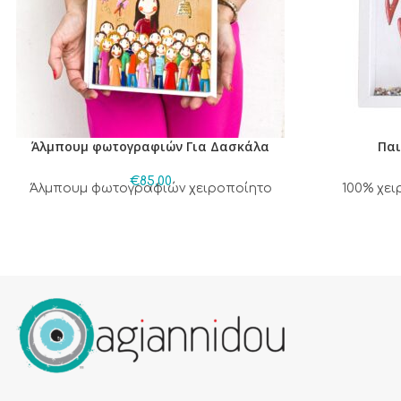
Άλμπουμ φωτογραφιών Για Δασκάλα
Παι
€
85,00
Άλμπουμ φωτογραφιών χειροποίητο
100% χε