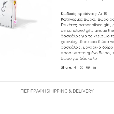
Κωδικός προϊόντος:
Δτ-18
Κατηγορίες:
Δώρα
,
Δώρο δ
Ετικέτες:
personalised gift
,
personalized gift
,
unique the
δασκάλας για το κλείσιμο τ
χρονιάς
,
ιδιαίτερα δώρα γ
δασκάλας
,
μοναδικά δώρα 
προσωποποιημένο δώρο
,
δώρο για δάσκαλο
Share:
ΠΕΡΙΓΡΑΦΉ
SHIPPING & DELIVERY