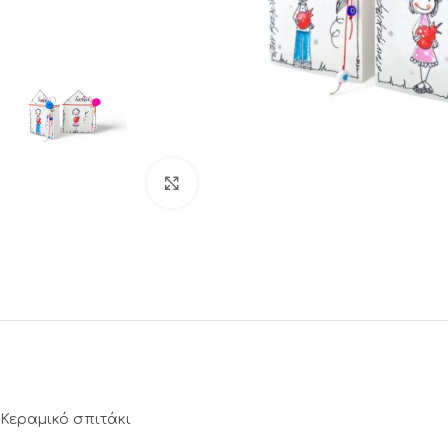
Click to enlarge
Κεραμικό σπιτάκι