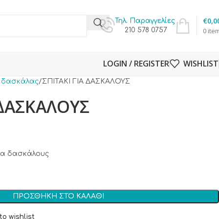
€
0,0
Τηλ. Παραγγελίες
210 578 0757
0
ite
LOGIN / REGISTER
WISHLIST
 δασκάλας
ΣΠΙΤΑΚΙ ΓΙΑ ΔΑΣΚΑΛΟΥΣ
 ΔΑΣΚΑΛΟΥΣ
ια δασκάλους
ΠΡΟΣΘΉΚΗ ΣΤΟ ΚΑΛΆΘΙ
to wishlist