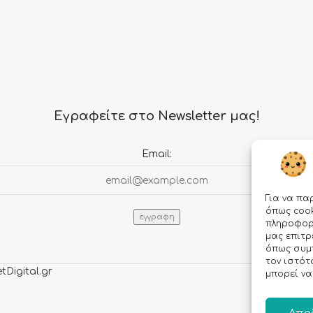
Εγραφείτε στο Newsletter μας!
Email:
Για να πα
όπως cook
πληροφορί
μας επιτ
όπως συμ
τον ιστότ
tDigital.gr
μπορεί να