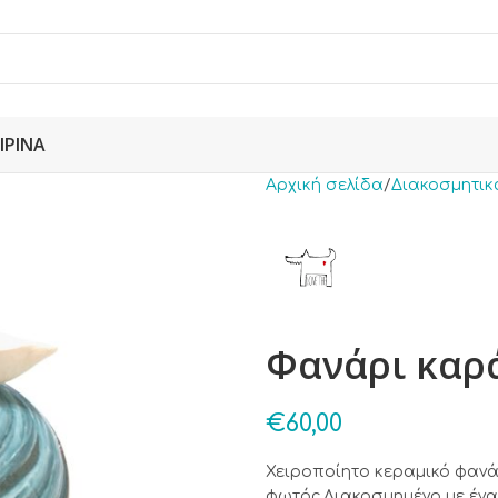
ΙΡΙΝΆ
Αρχική σελίδα
Διακοσμητικ
Φανάρι καρ
€
60,00
Χειροποίητο κεραμικό φανά
φωτός.Διακοσμημένο με ένα