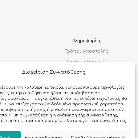
Πληροφορίες
Τρόποι αποστολής
Τρόποι πληρωμής
Διαχείριση Συγκατάθεσης
Όροι χρήσης
Προσωπικά δεδομένα
ρέχουμε την καλύτερη εμπειρία, χρησιμοποιούμε τεχνολογίες
ies για την αποθήκευση ή/και την πρόσβαση σε
Ασφάλεια συναλλαγών
ες συσκευών. Η συγκατάθεση για τις εν λόγω τεχνολογίες θα
ρέψει να επεξεργαστούμε δεδομένα προσωπικού χαρακτήρα,
περιφορά περιήγησης ή μοναδικά αναγνωριστικά σε αυτόν
οπο. Η μη συγκατάθεση ή η ανάκληση της συγκατάθεσης,
 επηρεάσει αρνητικά ορισμένες λειτουργίες και δυνατότητες.