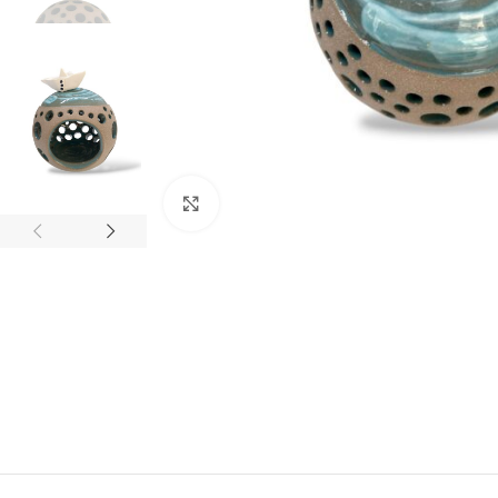
Click to enlarge