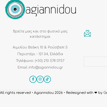
κομψότητα και αρμονία σε κάθε
χώρο.
Βρείτε μας και στο φυσικό μας
κατάστημα:
Αιμιλίου Βεάκη 10 & Ρούσβελτ 5
Περιστέρι - 121 34, Ελλάδα
Τηλέφωνο: (+30) 210 578 0757
Email: info@agiannidou.gr
All rights reserved • Agiannidou 2026
• Redesigned with ❤ by
Ge