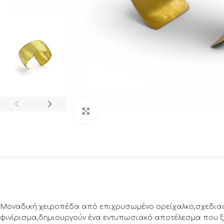
Click to enlarge
Μοναδική χειροπέδα από επιχρυσωμένο ορείχαλκο,σχεδιασμ
φινίρισμα,δημιουργούν ένα εντυπωσιακό αποτέλεσμα που ξ