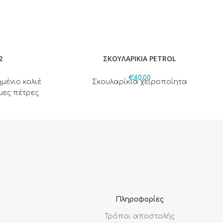
2
ΣΚΟΥΛΑΡΙΚΙΑ PETROL
€
60,00
ένιο κολιέ
Σκουλαρίκια χειροποίητα
ιμες πέτρες
Πληροφορίες
Τρόποι αποστολής