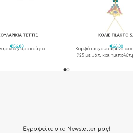
ΟΥΛΑΡΙΚΙΑ ΤΕΤΤΙΞ
ΚΟΛΙΕ FILAKTO S
€
56,00
€
68,00
λαρίκια χειροποίητα
Κομψό επιχρυσωμένο ασημ
925 με μάτι και ημιπολύτ
Εγραφείτε στο Newsletter μας!