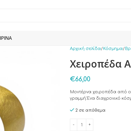
ΙΡΙΝΆ
Αρχική σελίδα
Κόσμημα
Βρ
Χειροπέδα Α
€
66,00
Μοντέρνα χειροπέδα από ορ
γραμμή.Ένα διαχρονικό κόσ
2 σε απόθεμα