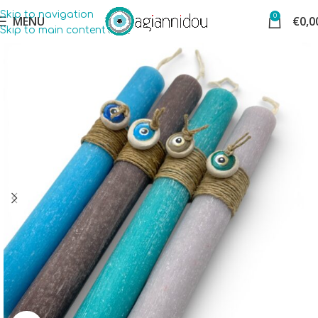
Skip to navigation
0
MENU
€
0,0
Skip to main content