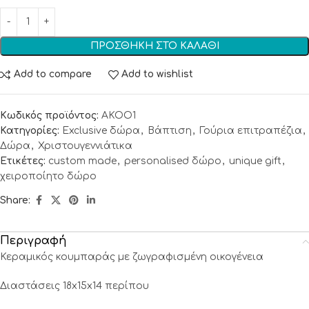
ΠΡΟΣΘΉΚΗ ΣΤΟ ΚΑΛΆΘΙ
Add to compare
Add to wishlist
Κωδικός προϊόντος:
AKOO1
Κατηγορίες:
Exclusive δώρα
,
Βάπτιση
,
Γούρια επιτραπέζια
,
Δώρα
,
Χριστουγεννιάτικα
Ετικέτες:
custom made
,
personalised δώρο
,
unique gift
,
χειροποίητο δώρο
Share:
Περιγραφή
Κεραμικός κουμπαράς με ζωγραφισμένη οικογένεια
Διαστάσεις 18x15x14 περίπου