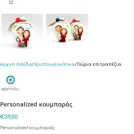
Click to enlarge
Αρχική σελίδα
Χριστουγεννιάτικα
Γούρια επιτραπέζια
Personalized κουμπαράς
€
39,00
Personalised κουμπαράς