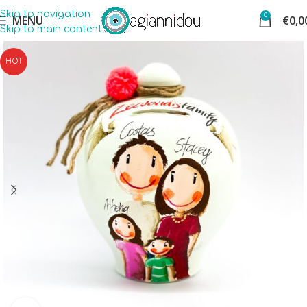
Skip to navigation
0
MENU
€
0,0
Skip to main content
HOT